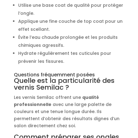
Utilise une base coat de qualité pour protéger
l’ongle.
Applique une fine couche de top coat pour un
effet scellant.
Évite l’eau chaude prolongée et les produits
chimiques agressifs.
Hydrate régulièrement tes cuticules pour
prévenir les fissures.
Questions fréquemment posées
Quelle est la particularité des
vernis Semilac ?
Les vernis Semilac offrent une
qualité
professionnelle
avec une large palette de
couleurs et une tenue longue durée. Ils
permettent d’obtenir des résultats dignes d’un
salon directement chez soi.
Comment préparer ses ongles