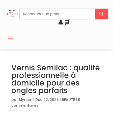
👤
🛒
Vernis Semilac : qualité
professionnelle à
domicile pour des
ongles parfaits
par
Myriam
|
Déc 22, 2025
|
BEAUTÉ
|
0
commentaires