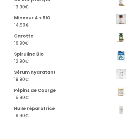
13.90
€
Minceur 4 + BIO
14.90
€
Carotte
16.90
€
Spiruline Bio
12.90
€
Sérum hydratant
19.90
€
Pépins de Courge
15.90
€
Huile réparatrice
19.90
€