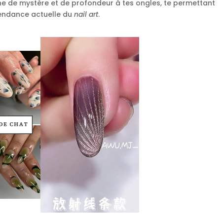
che de mystère et de profondeur à tes ongles, te permettant
 tendance actuelle du
nail art
.