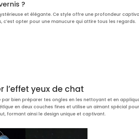
vernis ?
ystérieuse et élégante. Ce style offre une profondeur captiv
is, c’est opter pour une manucure qui attire tous les regards.
 l’effet yeux de chat
par bien préparer tes ongles en les nettoyant et en appliqu
étique
en deux couches fines et utilise un aimant spécial pou
aut, formant ainsi le design unique et captivant.