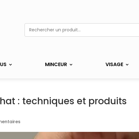
US
MINCEUR
VISAGE
chat : techniques et produits
entaires