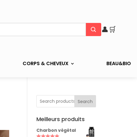
👤
🛒
CORPS & CHEVEUX
BEAU&BIO
Search
Meilleurs produits
Charbon végétal