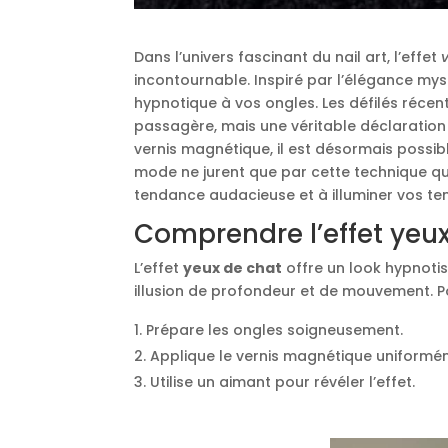
Dans l’univers fascinant du nail art, l’effet
incontournable. Inspiré par l’élégance mys
hypnotique à vos ongles. Les défilés réce
passagère, mais une véritable déclaratio
vernis magnétique, il est désormais possibl
mode ne jurent que par cette technique qui 
tendance audacieuse et à illuminer vos te
Comprendre l’effet yeu
L’effet
yeux de chat
offre un look hypnotis
illusion de profondeur et de mouvement. Pou
Prépare les ongles soigneusement.
Applique le vernis magnétique uniformé
Utilise un aimant pour révéler l’effet.