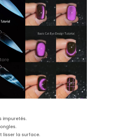
s impuretés.
 ongles.
lisser la surface.