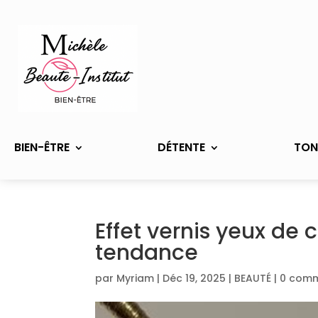
BIEN-ÊTRE
DÉTENTE
TON
Effet vernis yeux de 
tendance
par
Myriam
|
Déc 19, 2025
|
BEAUTÉ
|
0 comm