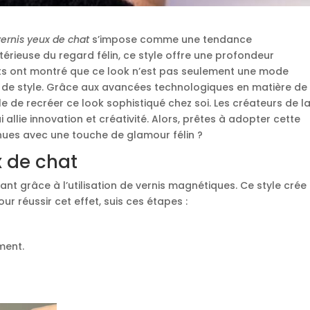
vernis yeux de chat
s’impose comme une tendance
térieuse du regard félin, ce style offre une profondeur
nts ont montré que ce look n’est pas seulement une mode
n de style. Grâce aux avancées technologiques en matière de
e de recréer ce look sophistiqué chez soi. Les créateurs de l
allie innovation et créativité. Alors, prêtes à adopter cette
nues avec une touche de glamour félin ?
x de chat
ant grâce à l’utilisation de vernis magnétiques. Ce style crée
r réussir cet effet, suis ces étapes :
ment.