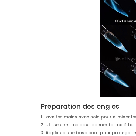
Préparation des ongles
Lave tes mains avec soin pour éliminer le
Utilise une lime pour donner forme à tes
Applique une base coat pour protéger et 