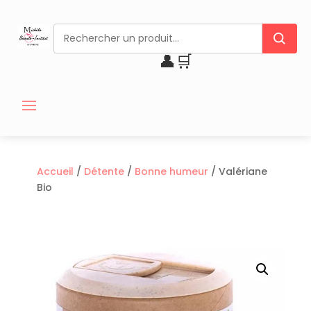
👤
🛒
Accueil
/
Détente
/
Bonne humeur
/ Valériane
Bio