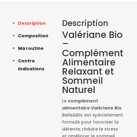
Description
Description
Valériane Bio
Composition
–
Ma routine
Complément
Alimentaire
Contre
Relaxant et
Indications
Sommeil
Naturel
Le
complément
alimentaire Valériane Bio
Belle&Bio est spécialement
formulé pour favoriser la
détente, réduire le stress
et améliorer le sommeil