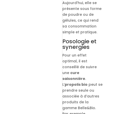
Aujourd’hui, elle se
présente sous forme
de poudre ou de
gélules, ce qui rend
sa consommation
simple et pratique.
Posologie et
synergies
Pour un effet
optimal, il est
conseillé de suivre
une
cure
saisonnière
.
L’
propolis bio
peut se
prendre seule ou
associée à d’autres
produits de la
gamme Belle&Bio.
Par exemple,