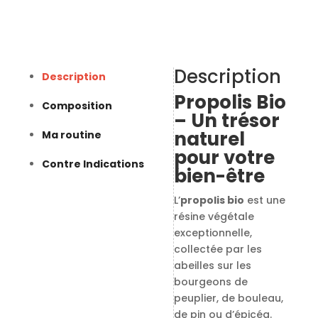
Description
Description
Propolis Bio
Composition
– Un trésor
naturel
Ma routine
pour votre
Contre Indications
bien-être
L’
propolis bio
est une
résine végétale
exceptionnelle,
collectée par les
abeilles sur les
bourgeons de
peuplier, de bouleau,
de pin ou d’épicéa.