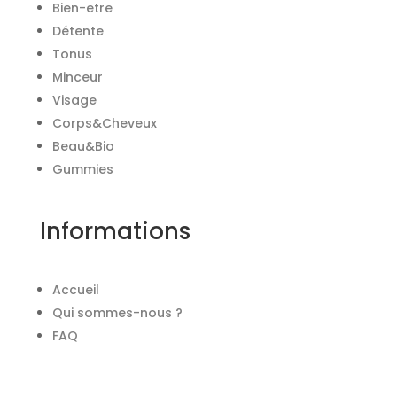
Bien-etre
Détente
Tonus
Minceur
Visage
Corps&Cheveux
Beau&Bio
Gummies
Informations
Accueil
Qui sommes-nous ?
FAQ