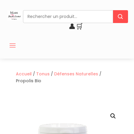
👤
🛒
Accueil
/
Tonus
/
Défenses Naturelles
/
Propolis Bio