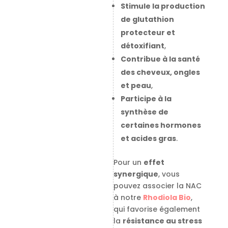
Stimule la production
de glutathion
protecteur et
détoxifiant
,
Contribue à la santé
des cheveux, ongles
et peau
,
Participe à la
synthèse de
certaines hormones
et acides gras
.
Pour un
effet
synergique
, vous
pouvez associer la NAC
à notre
Rhodiola Bio
,
qui favorise également
la
résistance au stress