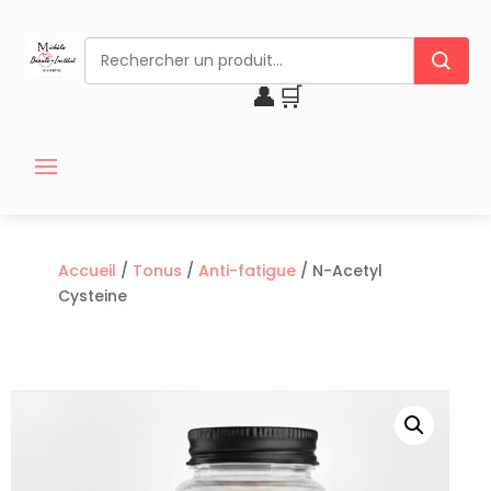
👤
🛒
Accueil
/
Tonus
/
Anti-fatigue
/ N-Acetyl
Cysteine