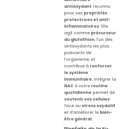
antioxydant
reconnu
pour ses
propriétés
protectrices et anti-
inflammatoires
. Elle
agit comme
précurseur
du glutathion
, l’un des
antioxydants les plus
puissants de
l’organisme, et
contribue à
renforcer
le système
immunitaire
. Intégrer la
NAC
à votre
routine
quotidienne
permet de
soutenir vos cellules
face au
stress oxydatif
et d’améliorer le
bien-
être général
.
Bienfaits de la N-