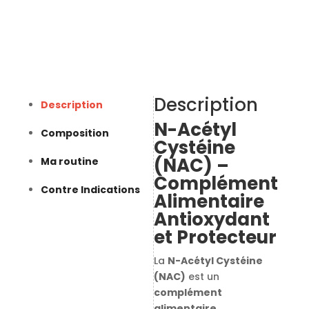
Description
Description
N-Acétyl
Composition
Cystéine
(NAC) –
Ma routine
Complément
Contre Indications
Alimentaire
Antioxydant
et Protecteur
La
N-Acétyl Cystéine
(NAC)
est un
complément
alimentaire