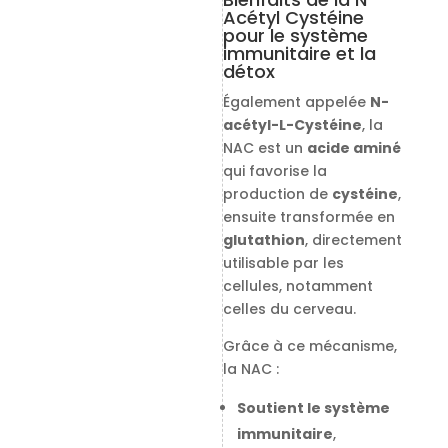
Acétyl Cystéine
pour le système
immunitaire et la
détox
Également appelée
N-
acétyl-L-Cystéine
, la
NAC est un
acide aminé
qui favorise la
production de
cystéine
,
ensuite transformée en
glutathion
, directement
utilisable par les
cellules, notamment
celles du cerveau.
Grâce à ce mécanisme,
la NAC :
Soutient le système
immunitaire
,