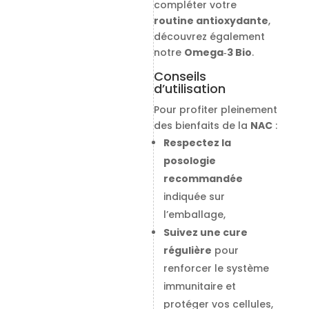
compléter votre
routine antioxydante
,
découvrez également
notre
Omega‑3 Bio
.
Conseils
d’utilisation
Pour profiter pleinement
des bienfaits de la
NAC
:
Respectez la
posologie
recommandée
indiquée sur
l’emballage,
Suivez une cure
régulière
pour
renforcer le système
immunitaire et
protéger vos cellules,