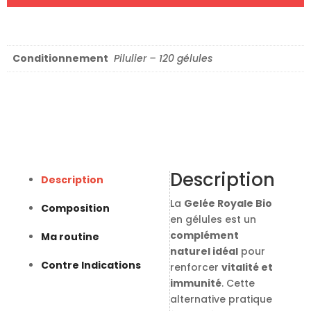
Conditionnement
Pilulier – 120 gélules
Description
Description
La
Gelée Royale Bio
Composition
en gélules est un
complément
Ma routine
naturel idéal
pour
Contre Indications
renforcer
vitalité et
immunité
. Cette
alternative pratique