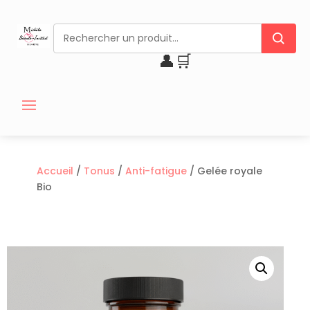
👤
🛒
Accueil
/
Tonus
/
Anti-fatigue
/ Gelée royale
Bio