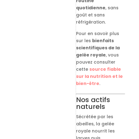
routine
quotidienne
, sans
goût et sans
réfrigération.
Pour en savoir plus
sur les
bienfaits
scientifiques de la
gelée royale
, vous
pouvez consulter
cette
source fiable
sur la nutrition et le
bien-être
.
Nos actifs
naturels
Sécrétée par les
abeilles, la gelée
royale nourrit les
larves puis