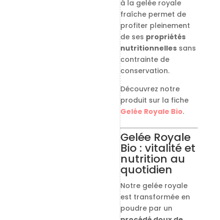
à la gelée royale
fraîche permet de
profiter pleinement
de ses
propriétés
nutritionnelles
sans
contrainte de
conservation.
Découvrez notre
produit sur la fiche
Gelée Royale Bio
.
Gelée Royale
Bio : vitalité et
nutrition au
quotidien
Notre gelée royale
est transformée en
poudre par un
procédé doux de