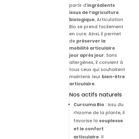
partir d’
ingrédients
issus de l’agriculture
biologique
, Articulation
Bio se prend facilement
en cure. Ainsi, il permet
de
préserver la
mobilité articulaire
jour après jour
. Sans
allergènes, il convient à
tous ceux qui souhaitent
maintenir leur
bien-être
articulaire
.
Nos actifs naturels
Curcuma Bio
: issu du
rhizome de la plante, il
favorise la
souplesse
et le confort
articulaire
. Il