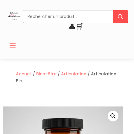
👤
🛒
Accueil
/
Bien-être
/
Articulation
/ Articulation
Bio