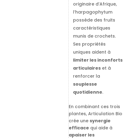
originaire d’Afrique,
l’harpagophytum
possède des fruits
caractéristiques
munis de crochets.
Ses propriétés
uniques aident à
limiter les inconforts
articulaires
et à
renforcer la
souplesse
quotidienne
.
En combinant ces trois
plantes, Articulation Bio
crée une
synergie
efficace
qui aide à
apaiser les