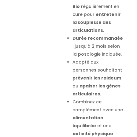
Bio
régulièrement en
cure pour
entretenir
la souplesse des
articulations
.
Durée recommandée
: jusqu’à 2 mois selon
la posologie indiquée.
Adapté aux
personnes souhaitant
prévenir les raideurs
ou
apaiser les gênes
articulaires
.
Combinez ce
complément avec une
alimentation
équilibrée
et une
activité physique