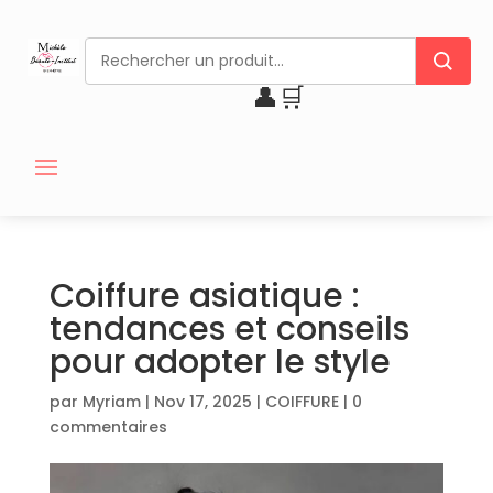
👤
🛒
Coiffure asiatique :
tendances et conseils
pour adopter le style
par
Myriam
|
Nov 17, 2025
|
COIFFURE
|
0
commentaires