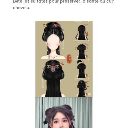
Évite les sulfates pour préserver la santé du cuir
chevelu.