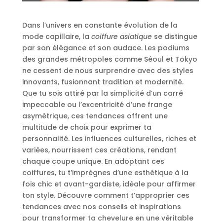
Dans l’univers en constante évolution de la
mode capillaire, la
coiffure asiatique
se distingue
par son élégance et son audace. Les podiums
des grandes métropoles comme Séoul et Tokyo
ne cessent de nous surprendre avec des styles
innovants, fusionnant tradition et modernité.
Que tu sois attiré par la simplicité d’un carré
impeccable ou l’excentricité d’une frange
asymétrique, ces tendances offrent une
multitude de choix pour exprimer ta
personnalité. Les influences culturelles, riches et
variées, nourrissent ces créations, rendant
chaque coupe unique. En adoptant ces
coiffures, tu t’imprègnes d’une esthétique à la
fois chic et avant-gardiste, idéale pour affirmer
ton style. Découvre comment t’approprier ces
tendances avec nos conseils et inspirations
pour transformer ta chevelure en une véritable