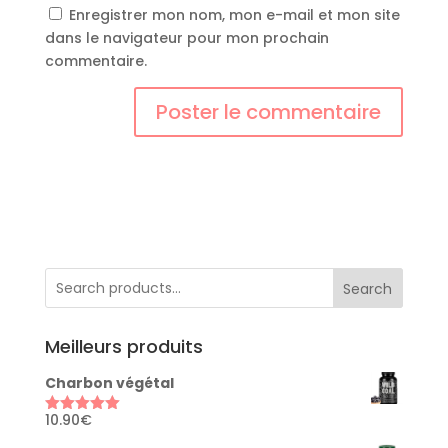
Enregistrer mon nom, mon e-mail et mon site
dans le navigateur pour mon prochain
commentaire.
Search
Meilleurs produits
Charbon végétal
10.90
€
Rated
5.00
out of 5