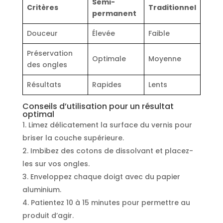
Semi-
Critères
Traditionnel
permanent
Douceur
Élevée
Faible
Préservation
Optimale
Moyenne
des ongles
Résultats
Rapides
Lents
Conseils d’utilisation pour un résultat
optimal
Limez délicatement la surface du vernis pour
briser la couche supérieure.
Imbibez des cotons de dissolvant et placez-
les sur vos ongles.
Enveloppez chaque doigt avec du papier
aluminium.
Patientez 10 à 15 minutes pour permettre au
produit d’agir.