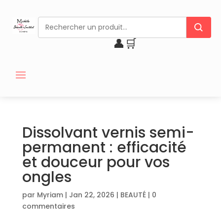
👤
🛒
Dissolvant vernis semi-
permanent : efficacité
et douceur pour vos
ongles
par
Myriam
|
Jan 22, 2026
|
BEAUTÉ
|
0
commentaires