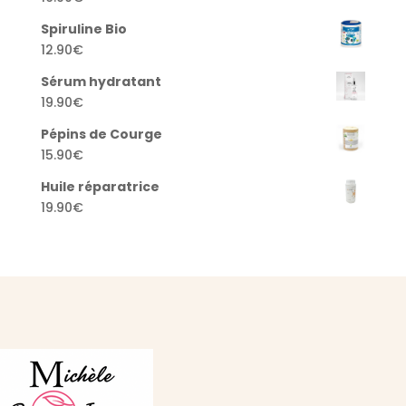
Spiruline Bio
12.90
€
Sérum hydratant
19.90
€
Pépins de Courge
15.90
€
Huile réparatrice
19.90
€