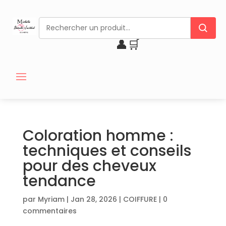
👤
🛒
Coloration homme :
techniques et conseils
pour des cheveux
tendance
par
Myriam
|
Jan 28, 2026
|
COIFFURE
|
0
commentaires