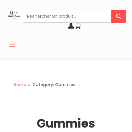
👤
🛒
Home
Category: Gummies
9
Gummies