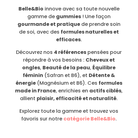
Belle&Bio
innove avec sa toute nouvelle
gamme de
gummies
! Une façon
gourmande et pratique
de prendre soin
de soi, avec des
formules naturelles et
efficaces
.
Découvrez nos
4 références
pensées pour
répondre à vos besoins :
Cheveux et
ongles
,
Beauté de la peau
,
Équilibre
féminin
(Safran et B6), et
Détente &
énergie
(Magnésium et B6). Ces
formules
made in France
, enrichies en
actifs ciblés
,
allient
plaisir, efficacité et naturalité
.
Explorez toute la gamme et trouvez vos
favoris sur notre
catégorie Belle&Bio
.