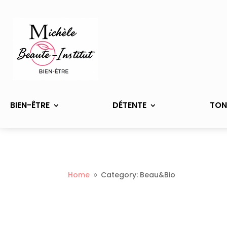
BIEN-ÊTRE
DÉTENTE
TON
Home
Category: Beau&Bio
9