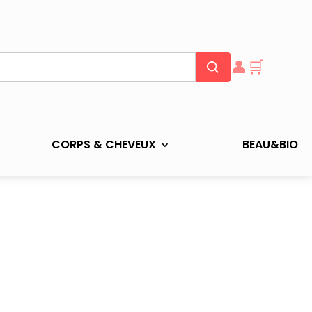
👤
🛒
CORPS & CHEVEUX
BEAU&BIO