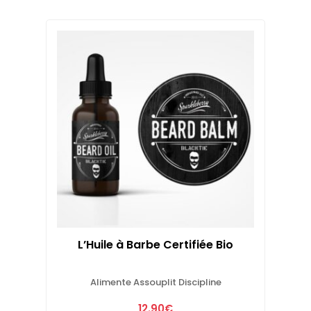
L’Huile à Barbe Certifiée Bio
Alimente Assouplit Discipline
12.90
€